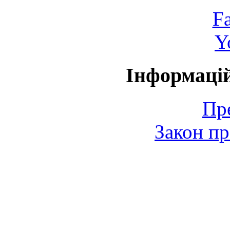
F
Y
Інформаці
Пр
Закон пр
© 2006-2