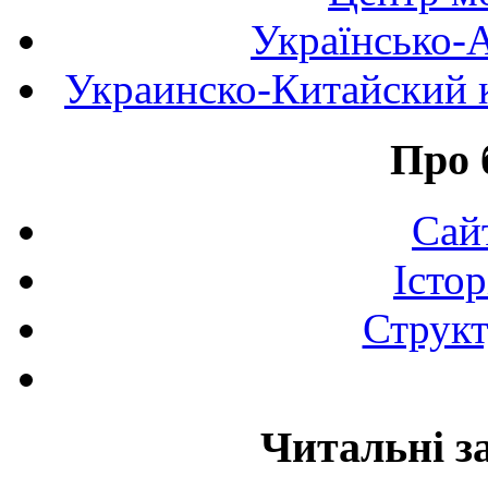
Українсько-
Украинско-Китайский к
Про 
Сай
Істор
Структ
Читальні з