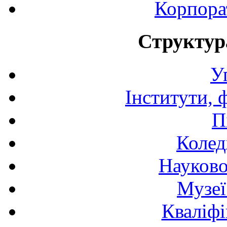
Корпора
Структур
У
Інститути, 
П
Колед
Науково
Музеї
Кваліфі