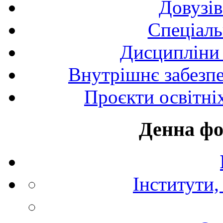
Довузів
Спецiаль
Дисципліни 
Внутрішнє забезпе
Проєкти освітні
Денна фо
Інститути,