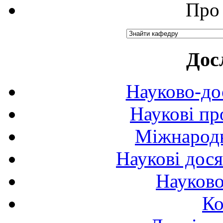
Про 
Дос
Науково-до
Наукові пр
Міжнародн
Наукові дося
Науково
Ко