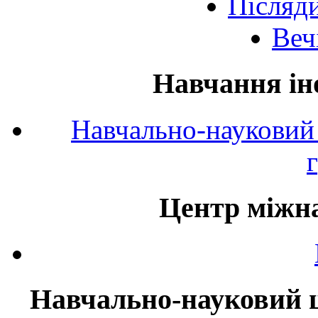
Післяд
Веч
Навчання ін
Навчально-науковий 
Центр міжна
Навчально-науковий ц