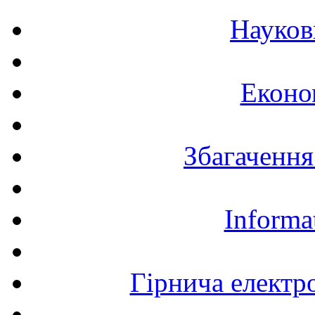
Науков
Еконо
Збагачення
Informa
Гірнича електр