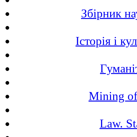
Збірник н
Історія і к
Гумані
Mining of
Law. St