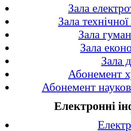
Зала електро
Зала технічної
Зала гуман
Зала екон
Зала 
Абонемент х
Абонемент науково
Електронні ін
Електр