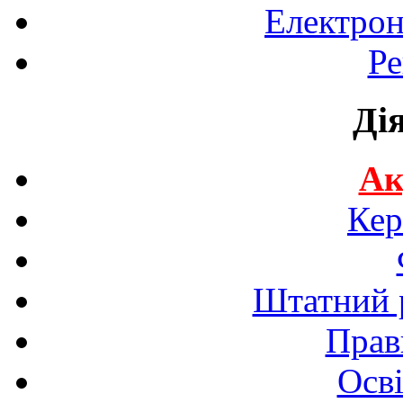
Електрон
Ре
Ді
Ак
Кер
Штатний р
Прав
Осві