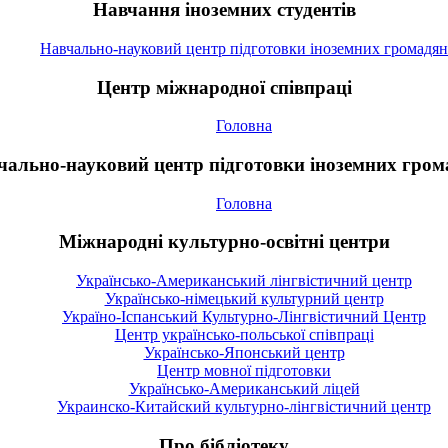
Навчання іноземних студентів
Навчально-науковий центр підготовки іноземних громадян
Центр міжнародної співпраці
Головна
чально-науковий центр підготовки іноземних гром
Головна
Міжнародні культурно-освітні центри
Українсько-Американський лінгвістичний центр
Українсько-німецький культурний центр
Україно-Іспанський Культурно-Лінгвістичний Центр
Центр українсько-польської співпраці
Українсько-Японський центр
Центр мовної підготовки
Українсько-Американський ліцей
Украинско-Китайский культурно-лінгвістичний центр
Про бібліотеку