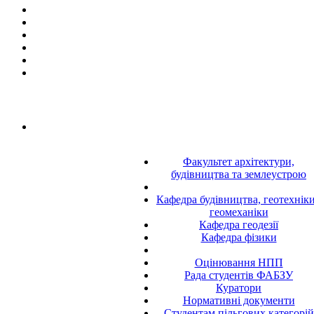
Факультет архітектури,
будівництва та землеустрою
Кафедра будівництва, геотехніки
геомеханіки
Кафедра геодезії
Кафедра фізики
Оцінювання НПП
Рада студентів ФАБЗУ
Куратори
Нормативні документи
Студентам пільгових категорій