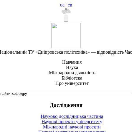
ua
|
en
аціональний ТУ «Дніпровська політехніка» — відповідність Ча
Навчання
Наука
Міжнародна діяльність
Бібліотека
Про університет
Дослідження
Науково-дослідницька частина
Наукові проекти університету
Міжнародні наукові проекти