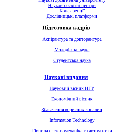
Наукові досягнення університету
Науково-освітні центри
Конференції
Дослідницькі платформи
Підготовка кадрів
Аспірантура та докторантура
Молодіжна наука
Студентська наука
Наукові видання
Науковий вісник НГУ
Економічний вісник
Збагачення корисних копалин
Information Technology
Гірнича електромеханіка та автоматика