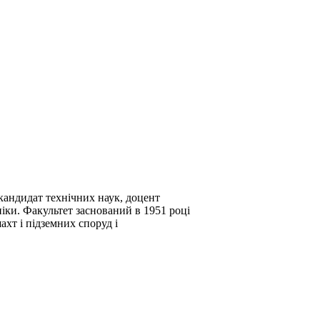
 кандидат технічних наук, доцент
ніки. Факультет заснований в 1951 році
ахт і підземних споруд і